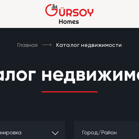
Главная
Каталог недвижимости
алог недвижим
нировка
Город/Район