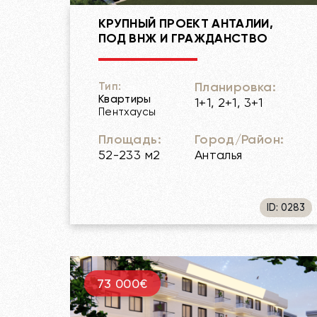
КРУПНЫЙ ПРОЕКТ АНТАЛИИ,
ПОД ВНЖ И ГРАЖДАНСТВО
Планировка:
Тип:
Квартиры
1+1, 2+1, 3+1
Пентхаусы
Площадь:
Город/Район:
52-233 м2
Анталья
ID: 0283
73 000€