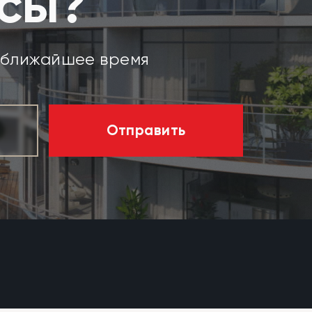
осы?
в ближайшее время
Отправить