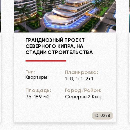
ГРАНДИОЗНЫЙ ПРОЕКТ
СЕВЕРНОГО КИПРА, НА
СТАДИИ СТРОИТЕЛЬСТВА
Планировка:
Тип:
Квартиры
1+0, 1+1, 2+1
Площадь:
Город/Район:
36-189 м2
Северный Кипр
ID: 0278