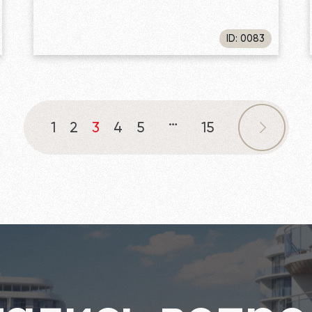
ID: 0083
…
1
2
3
4
5
15