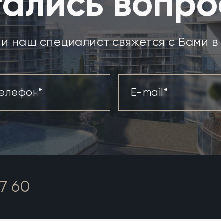
ались вопр
и наш специалист свяжется с Вами 
7 60