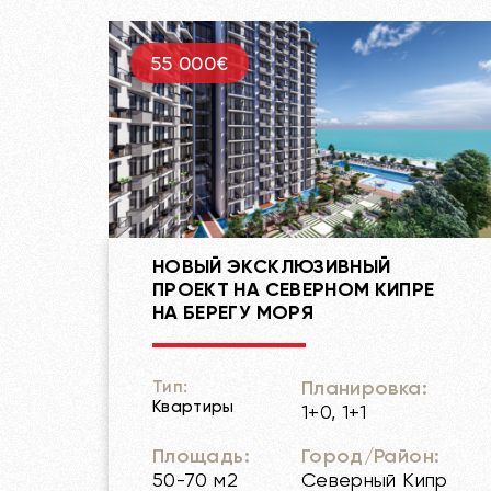
55 000€
НОВЫЙ ЭКСКЛЮЗИВНЫЙ
ПРОЕКТ НА СЕВЕРНОМ КИПРЕ
НА БЕРЕГУ МОРЯ
Планировка:
Тип:
Квартиры
1+0, 1+1
Площадь:
Город/Район:
50-70 м2
Северный Кипр