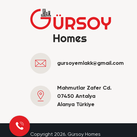
gursoyemlakk@gmail.com
Mahmutlar Zafer Cd.
07450 Antalya
Alanya Türkiye
Copyright 2026. Gürsoy Homes