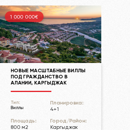
1 000 000€
НОВЫЕ МАСШТАБНЫЕ ВИЛЛЫ
ПОД ГРАЖДАНСТВО В
АЛАНИИ, КАРГЫДЖАК
Планировка:
Тип:
Виллы
4+1
Площадь:
Город/Район:
800 м2
Каргыджак