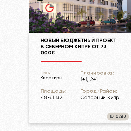
НОВЫЙ БЮДЖЕТНЫЙ ПРОЕКТ
В СЕВЕРНОМ КИПРЕ ОТ 73
000€
Планировка:
Тип:
Квартиры
1+1, 2+1
Площадь:
Город/Район:
48-61 м2
Северный Кипр
ID: 0280