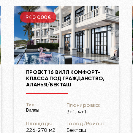
940 000€
ПРОЕКТ 16 ВИЛЛ КОМФОРТ-
КЛАССА ПОД ГРАЖДАНСТВО,
АЛАНЬЯ/БЕКТАШ
Планировка:
Тип:
Виллы
3+1, 4+1
Площадь:
Город/Район:
226-270 м2
Бекташ