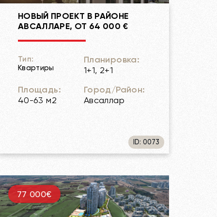
НОВЫЙ ПРОЕКТ В РАЙОНЕ
АВСАЛЛАРЕ, ОТ 64 000 €
Планировка:
Тип:
Квартиры
1+1, 2+1
Площадь:
Город/Район:
40-63 м2
Авсаллар
ID: 0073
77 000€