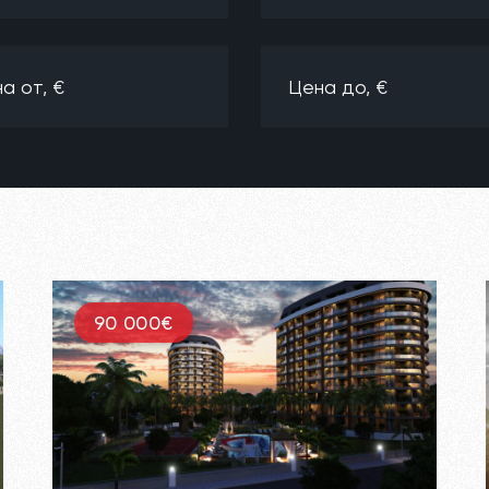
90 000€