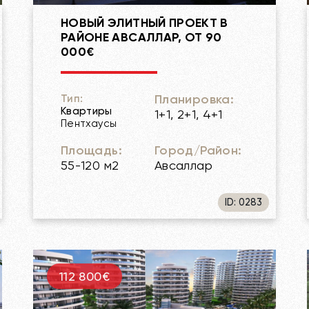
НОВЫЙ ЭЛИТНЫЙ ПРОЕКТ В
РАЙОНЕ АВСАЛЛАР, ОТ 90
000€
Планировка:
Тип:
Квартиры
1+1, 2+1, 4+1
Пентхаусы
Площадь:
Город/Район:
55-120 м2
Авсаллар
ID: 0283
112 800€